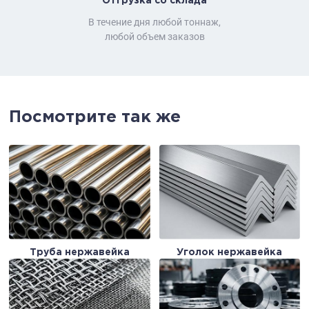
Отгрузка со склада
В течение дня любой тоннаж,
любой объем заказов
Посмотрите так же
Труба нержавейка
Уголок нержавейка