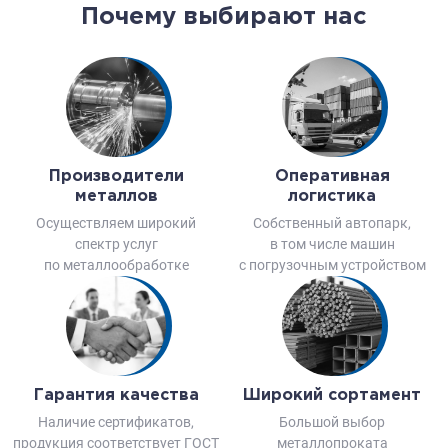
Почему выбирают нас
Производители
Оперативная
металлов
логистика
Осуществляем широкий
Собственный автопарк,
спектр услуг
в том числе машин
по металлообработке
с погрузочным устройством
Гарантия качества
Широкий сортамент
Наличие сертификатов,
Большой выбор
продукция соответствует ГОСТ
металлопроката