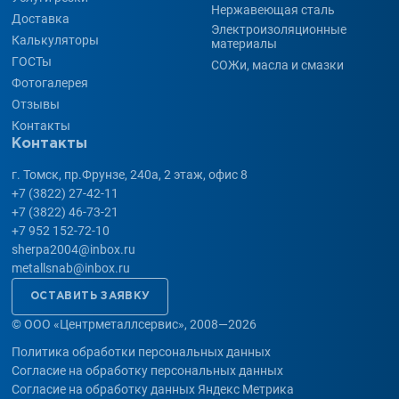
Нержавеющая сталь
Доставка
Электроизоляционные
Калькуляторы
материалы
ГОСТы
СОЖи, масла и смазки
Фотогалерея
Отзывы
Контакты
Контакты
г. Томск, пр.Фрунзе, 240а, 2 этаж, офис 8
+7 (3822) 27-42-11
+7 (3822) 46-73-21
+7 952 152-72-10
sherpa2004@inbox.ru
metallsnab@inbox.ru
ОСТАВИТЬ ЗАЯВКУ
©
ООО «Центрметаллсервис», 2008—2026
Политика обработки персональных данных
Согласие на обработку персональных данных
Согласие на обработку данных Яндекс Метрика