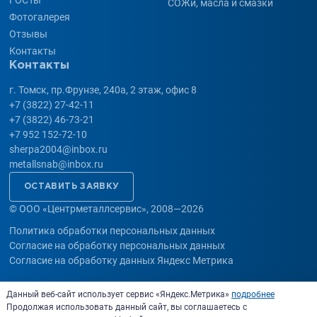
СОЖи, масла и смазки
Фотогалерея
Отзывы
Контакты
Контакты
г. Томск, пр.Фрунзе, 240а, 2 этаж, офис 8
+7 (3822) 27-42-11
+7 (3822) 46-73-21
+7 952 152-72-10
sherpa2004@inbox.ru
metallsnab@inbox.ru
ОСТАВИТЬ ЗАЯВКУ
©
ООО «Центрметаллсервис», 2008—2026
Политика обработки персональных данных
Согласие на обработку персональных данных
Согласие на обработку данных Яндекс Метрика
Данный веб-сайт использует сервис «Яндекс.Метрика»
подробнее
Разработка сайта —
Продолжая использовать данный сайт, вы соглашаетесь с