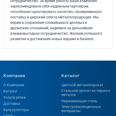
сотрудничество. За время работы Ваша компания
зарекомендовала себя надежным партнером,
способным гарантировать качество, своевременную
поставку и широкий спектр металлопродукции. Мы
верим в сохранение сложившихся деловых и
дружеских отношений, надеемся на дальнейшее
взаимовыгодное сотрудничество. Желаем успешного
развития и достижения новых вершин в бизнесе.
Компания
Каталог
О Компании
Цветной металлопрокат
Стальной прокат из черного
Каталог
металла
Услуги резки
Нержавеющая сталь
Доставка
Электроизоляционные
Калькуляторы
материалы
ГОСТы