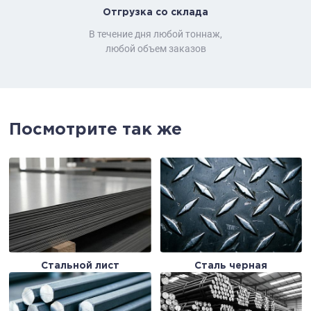
Отгрузка со склада
В течение дня любой тоннаж,
любой объем заказов
Посмотрите так же
Стальной лист
Сталь черная