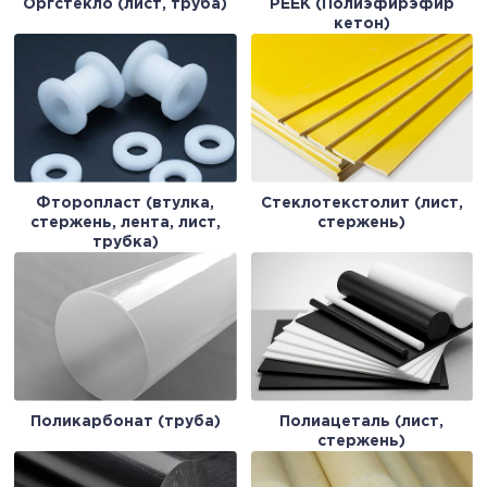
Оргстекло (лист, труба)
PEEK (Полиэфирэфир
кетон)
Фторопласт (втулка,
Стеклотекстолит (лист,
стержень, лента, лист,
стержень)
трубка)
Поликарбонат (труба)
Полиацеталь (лист,
стержень)