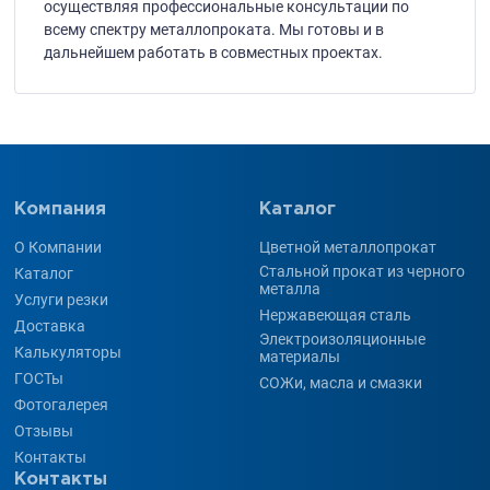
осуществляя профессиональные консультации по
всему спектру металлопроката. Мы готовы и в
дальнейшем работать в совместных проектах.
Компания
Каталог
О Компании
Цветной металлопрокат
Стальной прокат из черного
Каталог
металла
Услуги резки
Нержавеющая сталь
Доставка
Электроизоляционные
Калькуляторы
материалы
ГОСТы
СОЖи, масла и смазки
Фотогалерея
Отзывы
Контакты
Контакты