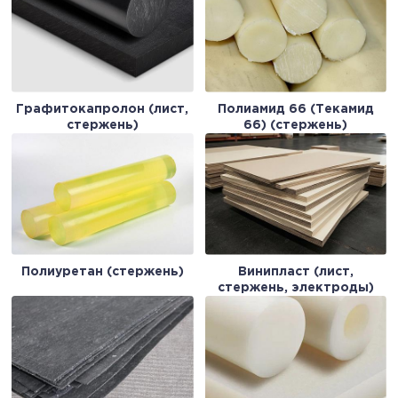
Графитокапролон (лист,
Полиамид 66 (Текамид
стержень)
66) (стержень)
Полиуретан (стержень)
Винипласт (лист,
стержень, электроды)