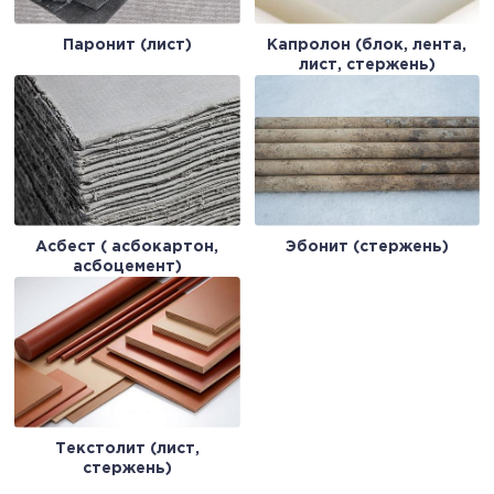
Паронит (лист)
Капролон (блок, лента,
лист, стержень)
Асбест ( асбокартон,
Эбонит (стержень)
асбоцемент)
Текстолит (лист,
стержень)