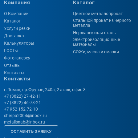
Компания
Каталог
О Компании
Цветной металлопрокат
Стальной прокат из черного
Каталог
металла
Услуги резки
Нержавеющая сталь
Доставка
Электроизоляционные
Калькуляторы
материалы
ГОСТы
СОЖи, масла и смазки
Фотогалерея
Отзывы
Контакты
Контакты
г. Томск, пр.Фрунзе, 240а, 2 этаж, офис 8
+7 (3822) 27-42-11
+7 (3822) 46-73-21
+7 952 152-72-10
sherpa2004@inbox.ru
metallsnab@inbox.ru
ОСТАВИТЬ ЗАЯВКУ