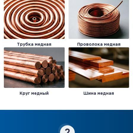
Трубка медная
Проволока медная
Круг медный
Шина медная