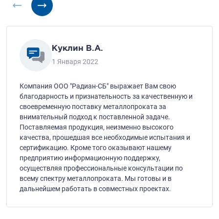
Куклин В.А.
1 Января 2022
Компания ООО "Радиан-СБ" выражает Вам свою
благодарность и признательность за качественную и
своевременную поставку металлопроката за
внимательный подход к поставленной задаче.
Поставляемая продукция, неизменно высокого
качества, прошедшая все необходимые испытания и
сертификацию. Кроме того оказывают нашему
предприятию информационную поддержку,
осуществляя профессиональные консультации по
всему спектру металлопроката. Мы готовы и в
дальнейшем работать в совместных проектах.