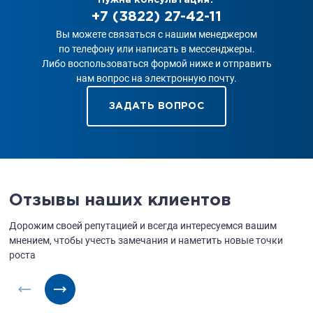
+7 (3822) 27-42-11
Вы можете связаться с нашим менеджером
по телефону или написать в мессенджеры.
Либо воспользоваться формой ниже и отправить
нам вопрос на электронную почту.
ЗАДАТЬ ВОПРОС
Отзывы наших клиентов
Дорожим своей репутацией и всегда интересуемся вашим
мнением,
чтобы учесть замечания и наметить новые точки
роста