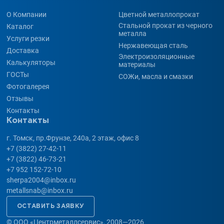
О Компании
Цветной металлопрокат
Стальной прокат из черного
Каталог
металла
Услуги резки
Нержавеющая сталь
Доставка
Электроизоляционные
Калькуляторы
материалы
ГОСТы
СОЖи, масла и смазки
Фотогалерея
Отзывы
Контакты
Контакты
г. Томск, пр.Фрунзе, 240а, 2 этаж, офис 8
+7 (3822) 27-42-11
+7 (3822) 46-73-21
+7 952 152-72-10
sherpa2004@inbox.ru
metallsnab@inbox.ru
ОСТАВИТЬ ЗАЯВКУ
©
ООО «Центрметаллсервис», 2008—2026